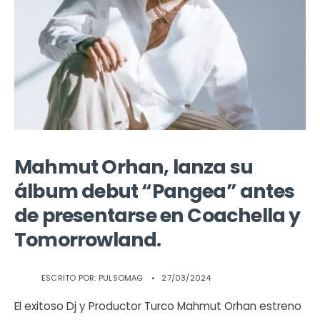
Mahmut Orhan, lanza su
álbum debut “Pangea” antes
de presentarse en Coachella y
Tomorrowland.
ESCRITO POR:
PULSOMAG
•
27/03/2024
El exitoso Dj y Productor Turco Mahmut Orhan estreno