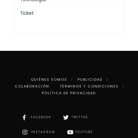
Ticket
QUIÉNES SOMOS
PUBLICIDAD
COLABORACIÓN
TÉRMINOS Y CONDICIONES
POLÍTICA DE PRIVACIDAD
FACEBOOK
TWITTER
INSTAGRAM
YOUTUBE