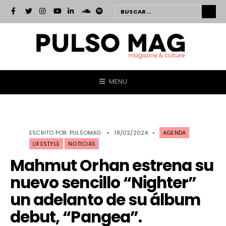
MENU
ESCRITO POR:
PULSOMAG
•
18/02/2024
•
AGENDA
LIFESTYLE
NOTICIAS
Mahmut Orhan estrena su
nuevo sencillo “Nighter”
un adelanto de su álbum
debut, “Pangea”.