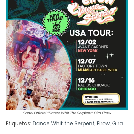
Cartel Official “Dance Whit The Serpient” Gira Elrow.
Etiquetas:
Dance Whit the Serpent
,
Elrow
,
Gira