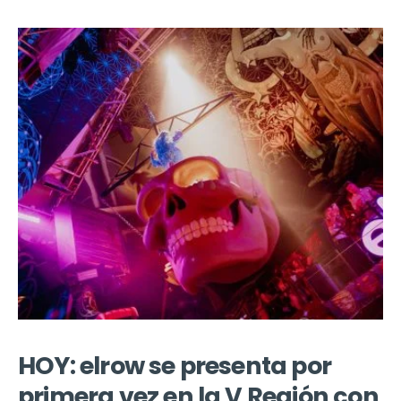
HOY: elrow se presenta por
primera vez en la V Región con