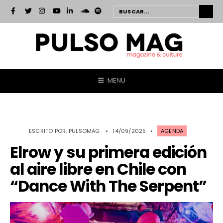
MENU
ESCRITO POR:
PULSOMAG
•
14/09/2025
•
AGENDA
Elrow y su primera edición
al aire libre en Chile con
“Dance With The Serpent”