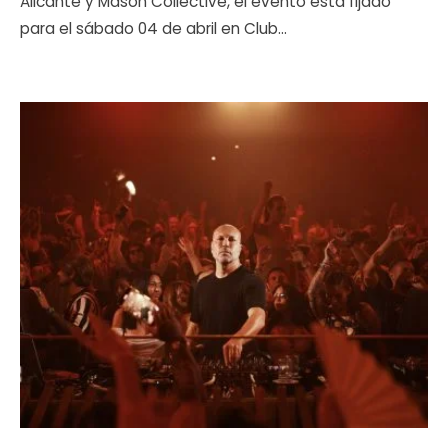
Alicante y Mason Collective, el evento está fijado
para el sábado 04 de abril en Club
...