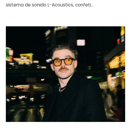
sistema de sonido L-Acoustics, confeti
...