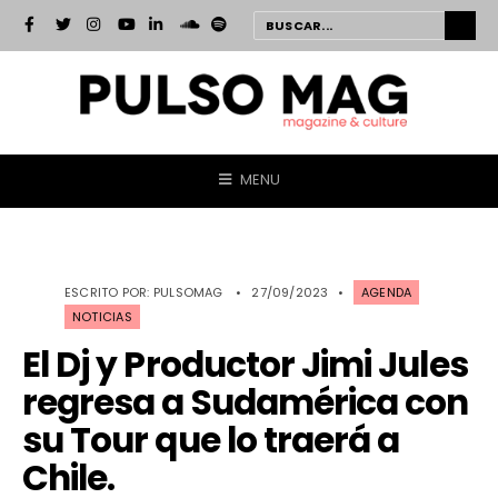
MENU
ESCRITO POR:
PULSOMAG
•
27/09/2023
•
AGENDA
NOTICIAS
El Dj y Productor Jimi Jules
regresa a Sudamérica con
su Tour que lo traerá a
Chile.