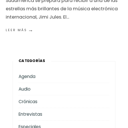
Sudamérica se prepara para recibir a una de las
estrellas más brillantes de la música electrónica
internacional, Jimi Jules. El
...
→
LEER MÁS
CATEGORÍAS
Agenda
Audio
Crónicas
Entrevistas
Especiales