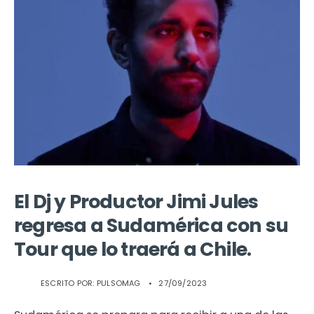
El Dj y Productor Jimi Jules
regresa a Sudamérica con su
Tour que lo traerá a Chile.
ESCRITO POR:
PULSOMAG
•
27/09/2023