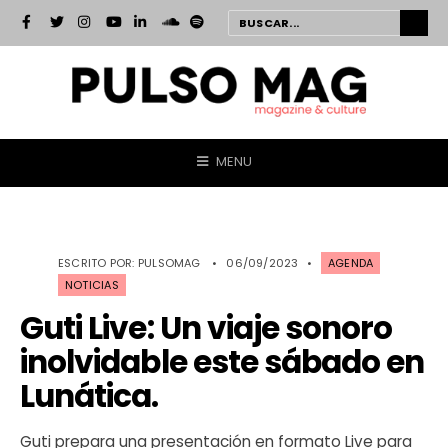
MENU
ESCRITO POR:
PULSOMAG
•
06/09/2023
•
AGENDA
NOTICIAS
Guti Live: Un viaje sonoro
inolvidable este sábado en
Lunática.
Guti prepara una presentación en formato Live para