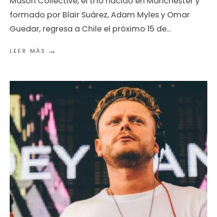
Mason Collective, el trío nacido en Manchester y
formado por Blair Suárez, Adam Myles y Omar
Guedar, regresa a Chile el próximo 15 de
...
→
LEER MÁS