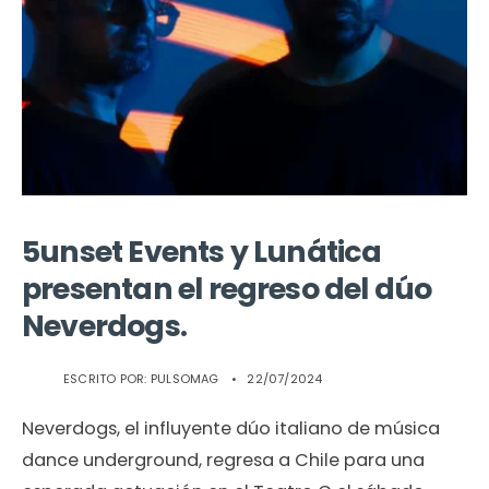
5unset Events y Lunática
presentan el regreso del dúo
Neverdogs.
ESCRITO POR:
PULSOMAG
•
22/07/2024
Neverdogs, el influyente dúo italiano de música
dance underground, regresa a Chile para una