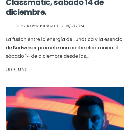
Classmatic, sábado 14 de
diciembre.
ESCRITO POR:
PULSOMAG
•
13/12/2024
La fusión entre la energía de Lunática y la esencia
de Budweiser promete una noche electrónica el
sábado 14 de diciembre desde las
...
→
LEER MÁS