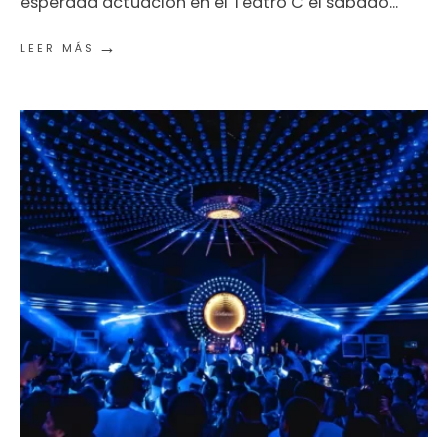
esperada actuación en el Teatro C el sábado
...
→
LEER MÁS