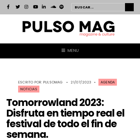
MENU
ESCRITO POR:
PULSOMAG
•
21/07/2023
•
AGENDA
NOTICIAS
Tomorrowland 2023:
Disfruta en tiempo real el
festival de todo el fin de
semana.