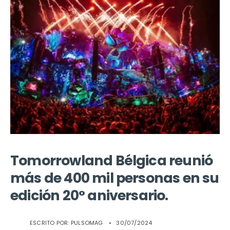
Tomorrowland Bélgica reunió
más de 400 mil personas en su
edición 20° aniversario.
ESCRITO POR:
PULSOMAG
•
30/07/2024