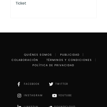
Ticket
QUIÉNES SOMOS
PUBLICIDAD
COLABORACIÓN
TÉRMINOS Y CONDICIONES
POLÍTICA DE PRIVACIDAD
FACEBOOK
TWITTER
INSTAGRAM
YOUTUBE
LINKEDIN
SOUNDCLOUD