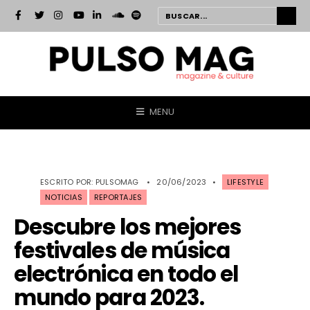
MENU
ESCRITO POR:
PULSOMAG
•
20/06/2023
•
LIFESTYLE
NOTICIAS
REPORTAJES
Descubre los mejores
festivales de música
electrónica en todo el
mundo para 2023.