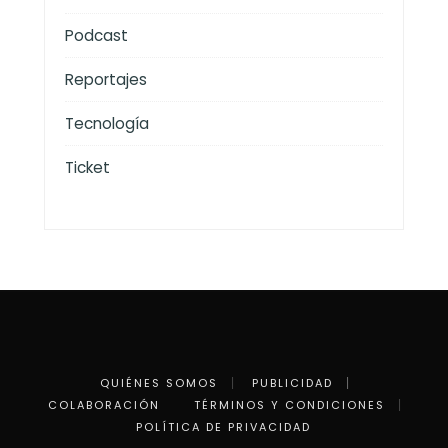
Podcast
Reportajes
Tecnología
Ticket
QUIÉNES SOMOS
PUBLICIDAD
COLABORACIÓN
TÉRMINOS Y CONDICIONES
POLÍTICA DE PRIVACIDAD