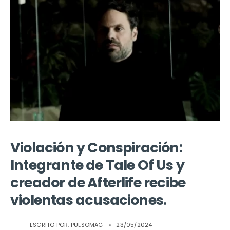
Violación y Conspiración:
Integrante de Tale Of Us y
creador de Afterlife recibe
violentas acusaciones.
ESCRITO POR:
PULSOMAG
•
23/05/2024