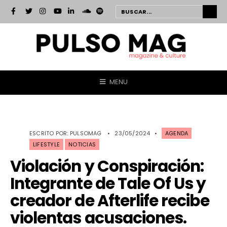
MENU
ESCRITO POR:
PULSOMAG
•
23/05/2024
•
AGENDA
LIFESTYLE
NOTICIAS
Violación y Conspiración:
Integrante de Tale Of Us y
creador de Afterlife recibe
violentas acusaciones.