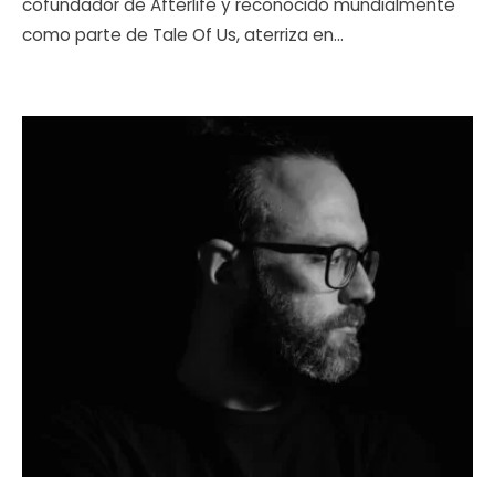
cofundador de Afterlife y reconocido mundialmente
como parte de Tale Of Us, aterriza en
...