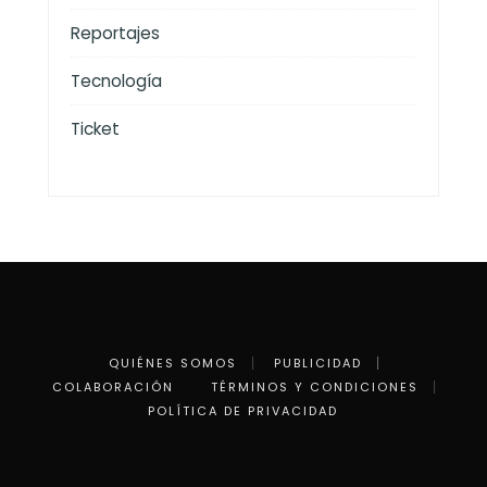
Reportajes
Tecnología
Ticket
QUIÉNES SOMOS
PUBLICIDAD
COLABORACIÓN
TÉRMINOS Y CONDICIONES
POLÍTICA DE PRIVACIDAD