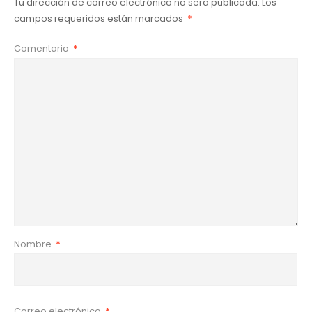
Tu dirección de correo electrónico no será publicada.
Los
campos requeridos están marcados
*
Comentario
*
Nombre
*
Correo electrónico
*