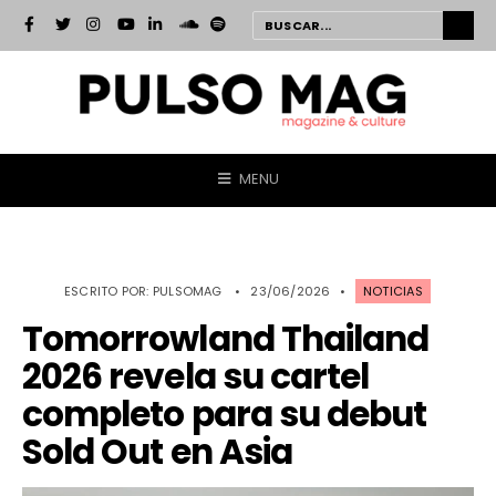
MENU
ESCRITO POR:
PULSOMAG
•
23/06/2026
•
NOTICIAS
Tomorrowland Thailand
2026 revela su cartel
completo para su debut
Sold Out en Asia