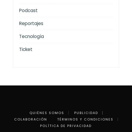
Podcast
Reportajes
Tecnología
Ticket
QUIÉNES SOMOS
PUBLICIDAD
COLABORACIÓN
TÉRMINOS Y CONDICIONES
POLÍTICA DE PRIVACIDAD