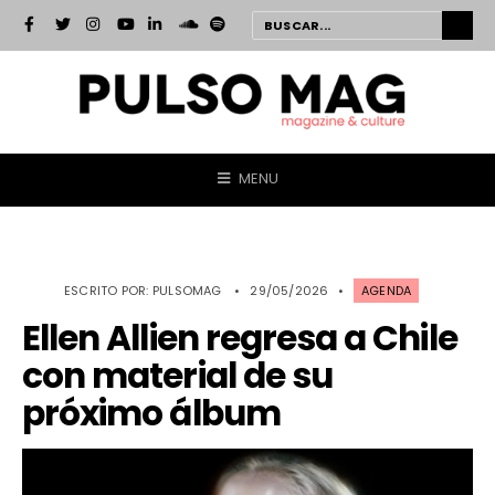
MENU
ESCRITO POR:
PULSOMAG
•
29/05/2026
•
AGENDA
Ellen Allien regresa a Chile
con material de su
próximo álbum