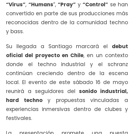
“Virus”
,
“Humans
”,
“Pray”
y
“Control”
se han
convertido en parte de sus producciones más
reconocidas dentro de la comunidad techno
y bass.
Su llegada a Santiago marcará el
debut
oficial del proyecto en Chile
, en un contexto
donde el techno industrial y el schranz
continúan creciendo dentro de la escena
local. El evento de este sábado 16 de mayo
reunirá a seguidores del
sonido industrial,
hard techno
y propuestas vinculadas a
experiencias inmersivas dentro de clubes y
festivales.
La presentación promete una puesta