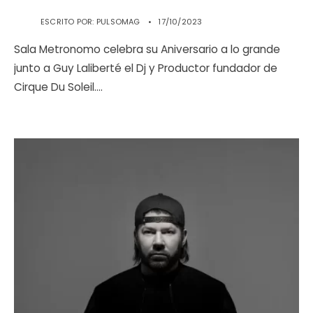
ESCRITO POR:
PULSOMAG
•
17/10/2023
Sala Metronomo celebra su Aniversario a lo grande
junto a Guy Laliberté el Dj y Productor fundador de
Cirque Du Soleil.
...