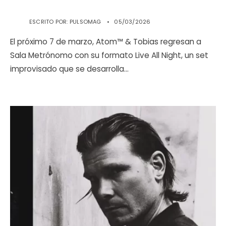
ESCRITO POR:
PULSOMAG
•
05/03/2026
El próximo 7 de marzo, Atom™ & Tobias regresan a
Sala Metrónomo con su formato Live All Night, un set
improvisado que se desarrolla
...