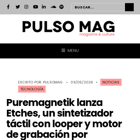
MENU
ESCRITO POR:
PULSOMAG
•
09/05/2026
•
NOTICIAS
TECNOLOGÍA
Puremagnetik lanza
Etches, un sintetizador
táctil con looper y motor
de grabación por