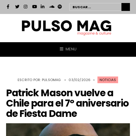
MENU
ESCRITO POR:
PULSOMAG
•
03/02/2026
•
NOTICIAS
Patrick Mason vuelve a
Chile para el 7º aniversario
de Fiesta Dame