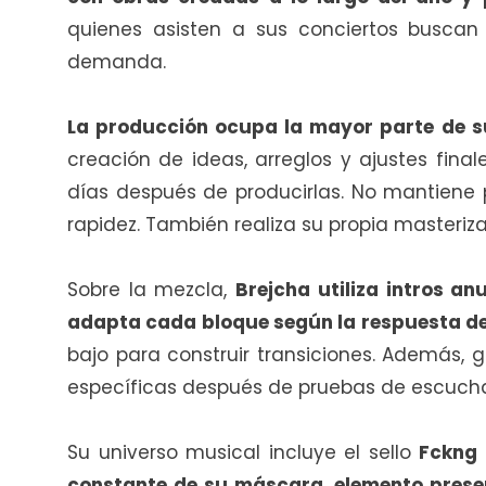
quienes asisten a sus conciertos busca
demanda.
La producción ocupa la mayor parte de 
creación de ideas, arreglos y ajustes final
días después de producirlas. No mantiene p
rapidez. También realiza su propia masteriza
Sobre la mezcla,
Brejcha utiliza intros an
adapta cada bloque según la respuesta de
bajo para construir transiciones. Además, 
específicas después de pruebas de escucha 
Su universo musical incluye el sello
Fckng 
constante de su máscara, elemento prese