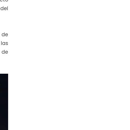
del
 de
 las
 de