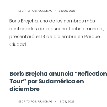
ESCRITO POR:
PULSOMAG
•
23/06/2025
Boris Brejcha, uno de los nombres más
destacados de la escena techno mundial, 
presentará el 13 de diciembre en Parque
Ciudad
...
Boris Brejcha anuncia “Reflectio
Tour” por Sudamérica en
diciembre
ESCRITO POR:
PULSOMAG
•
18/05/2025