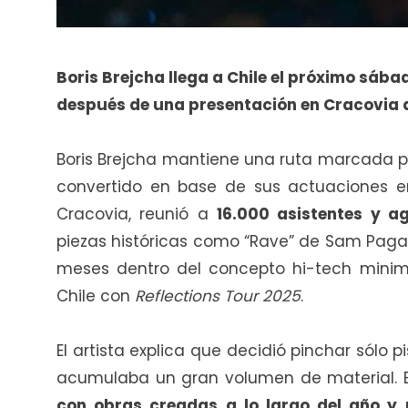
Boris Brejcha llega a Chile el próximo sába
después de una presentación en Cracovia 
Boris Brejcha mantiene una ruta marcada p
convertido en base de sus actuaciones en
Cracovia, reunió a
16.000 asistentes y a
piezas históricas como “Rave” de Sam Pagan
meses dentro del concepto hi-tech minima
Chile con
Reflections Tour 2025
.
El artista explica que decidió pinchar sólo
acumulaba un gran volumen de material. E
con obras creadas a lo largo del año y 