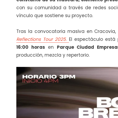
con su comunidad a través de redes social
vínculo que sostiene su proyecto.
Tras la convocatoria masiva en Cracovia, 
Reflections Tour 2025
.
El espectáculo est
16:00 horas
en
Parque Ciudad Empresar
producción, mezcla y repertorio.