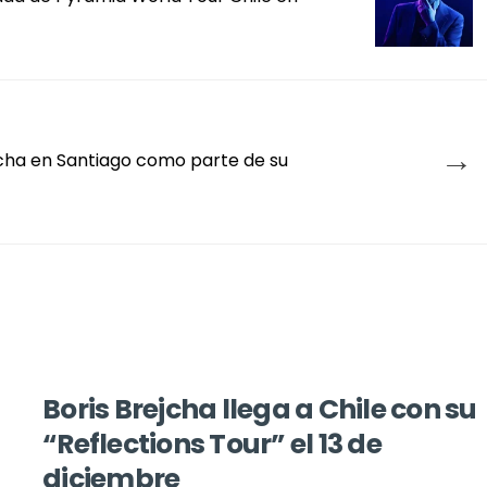
→
echa en Santiago como parte de su
Boris Brejcha llega a Chile con su
“Reflections Tour” el 13 de
diciembre