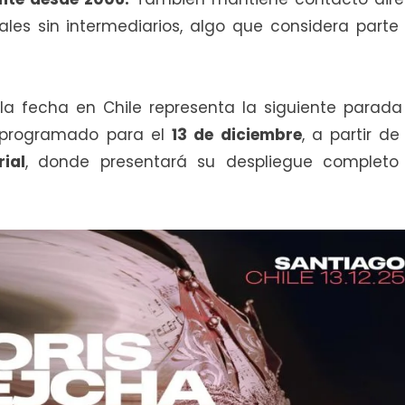
es sin intermediarios, algo que considera parte 
la fecha en Chile representa la siguiente parada
á programado para el
13 de diciembre
, a partir de
ial
, donde presentará su despliegue completo