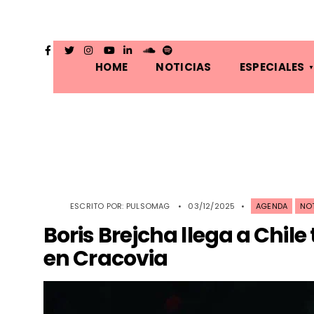
HOME
NOTICIAS
ESPECIALES
ESCRITO POR:
PULSOMAG
•
03/12/2025
•
AGENDA
NOT
Boris Brejcha llega a Chil
en Cracovia