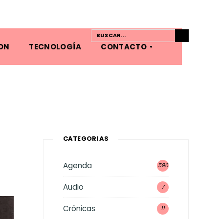
ON
TECNOLOGÍA
CONTACTO
CATEGORÍAS
Agenda
596
Audio
7
Crónicas
11