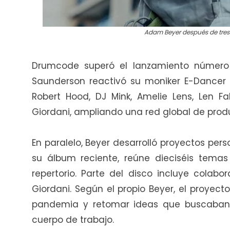
Adam Beyer después de tre
Drumcode superó el lanzamiento número 
Saunderson reactivó su moniker E-Dancer 
Robert Hood, DJ Mink, Amelie Lens, Len Fa
Giordani, ampliando una red global de produ
En paralelo, Beyer desarrolló proyectos pe
su álbum reciente, reúne dieciséis temas
repertorio. Parte del disco incluye colab
Giordani. Según el propio Beyer, el proyec
pandemia y retomar ideas que buscaban 
cuerpo de trabajo.