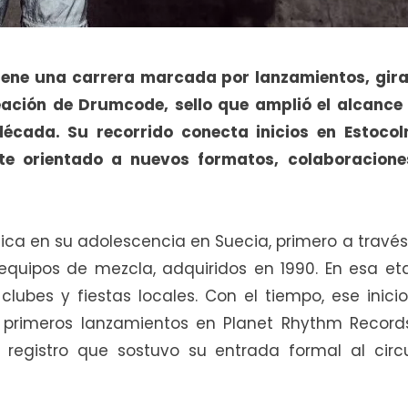
iene una carrera marcada por lanzamientos, gira
eación de Drumcode, sello que amplió el alcance 
écada. Su recorrido conecta inicios en Estocol
te orientado a nuevos formatos, colaboracione
ca en su adolescencia en Suecia, primero a través
equipos de mezcla, adquiridos en 1990. En esa et
ubes y fiestas locales. Con el tiempo, ese inici
s primeros lanzamientos en Planet Rhythm Records
 registro que sostuvo su entrada formal al circu