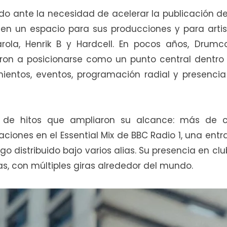
eado ante la necesidad de acelerar la publicación d
ó en un espacio para sus producciones y para arti
rola, Henrik B y Hardcell. En pocos años, Drumc
aron a posicionarse como un punto central dentro
ientos, eventos, programación radial y presencia
 de hitos que ampliaron su alcance: más de c
ciones en el Essential Mix de BBC Radio 1, una ent
go distribuido bajo varios alias. Su presencia en cl
as, con múltiples giras alrededor del mundo.