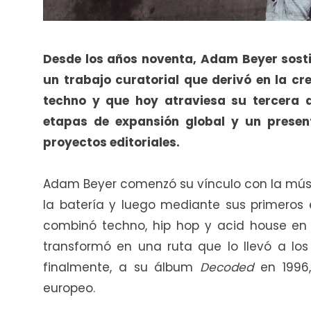
Desde los años noventa, Adam Beyer sost
un trabajo curatorial que derivó en la cr
techno y que hoy atraviesa su tercera d
etapas de expansión global y un presen
proyectos editoriales.
Adam Beyer comenzó su vínculo con la músi
la batería y luego mediante sus primeros 
combinó techno, hip hop y acid house en cl
transformó en una ruta que lo llevó a lo
finalmente, a su álbum
Decoded
en 1996,
europeo.