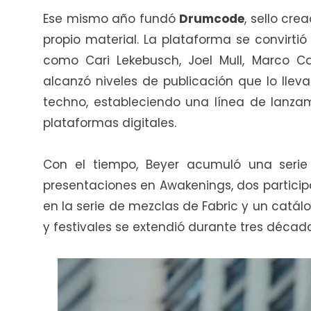
Ese mismo año fundó
Drumcode
, sello cr
propio material. La plataforma se convirti
como Cari Lekebusch, Joel Mull, Marco Ca
alcanzó niveles de publicación que lo llev
techno, estableciendo una línea de lanzam
plataformas digitales.
Con el tiempo, Beyer acumuló una serie
presentaciones en Awakenings, dos participa
en la serie de mezclas de Fabric y un catálo
y festivales se extendió durante tres décad