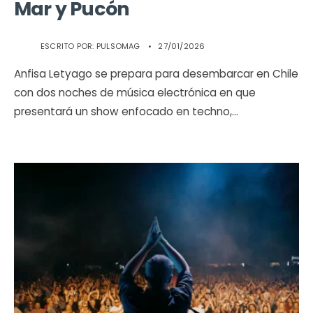
Mar y Pucón
ESCRITO POR:
PULSOMAG
•
27/01/2026
Anfisa Letyago se prepara para desembarcar en Chile
con dos noches de música electrónica en que
presentará un show enfocado en techno,
...