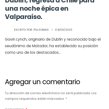
Dublín, regresa a Chile para
una noche épica en
Valparaíso.
ESCRITO POR:
PULSOMAG
•
04/09/2023
Gavin Lynch, originario de Dublín y reconocido bajo el
seudónimo de Matador, ha establecido su posición
como uno de los destacados
...
Agregar un comentario
Tu dirección de correo electrónico no será publicada.
Los
campos requeridos están marcados
*