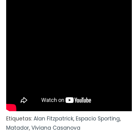
Etiquetas:
Alan Fitzpatrick
,
Espacio Sporting
,
Matador
,
Viviana Casanova