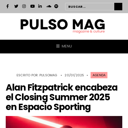
MENU
ESCRITO POR:
PULSOMAG
•
20/01/2025
•
AGENDA
Alan Fitzpatrick encabeza
el Closing Summer 2025
en Espacio Sporting