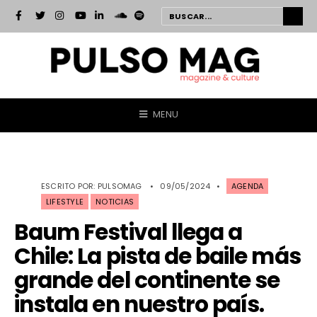
MENU
ESCRITO POR:
PULSOMAG
•
09/05/2024
•
AGENDA
LIFESTYLE
NOTICIAS
Baum Festival llega a
Chile: La pista de baile más
grande del continente se
instala en nuestro país.