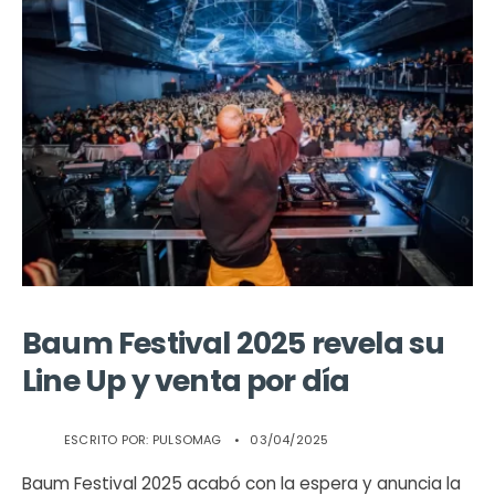
Baum Festival 2025 revela su
Line Up y venta por día
ESCRITO POR:
PULSOMAG
•
03/04/2025
Baum Festival 2025 acabó con la espera y anuncia la