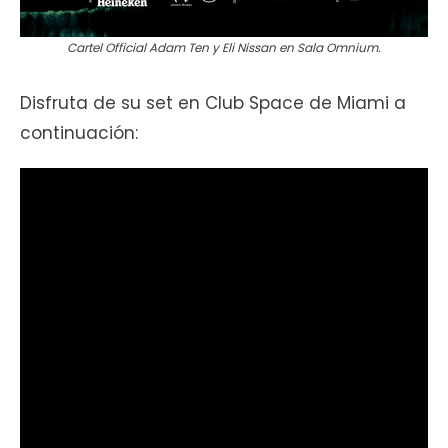
Cartel Official Adam Ten y Eli Nissan en Sala Omnium.
Disfruta de su set en Club Space de Miami a
continuación: