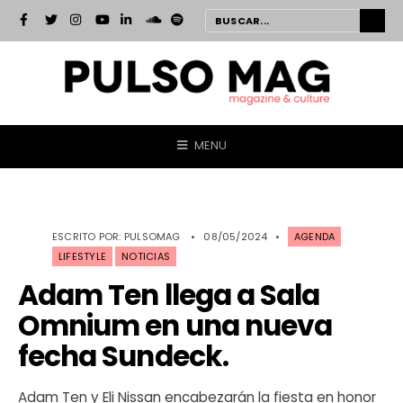
MENU
ESCRITO POR:
PULSOMAG
•
08/05/2024
•
AGENDA
LIFESTYLE
NOTICIAS
Adam Ten llega a Sala
Omnium en una nueva
fecha Sundeck.
Adam Ten y Eli Nissan encabezarán la fiesta en honor