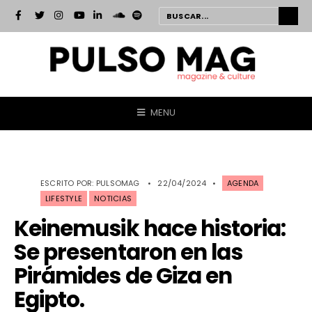
MENU
ESCRITO POR:
PULSOMAG
•
22/04/2024
•
AGENDA
LIFESTYLE
NOTICIAS
Keinemusik hace historia:
Se presentaron en las
Pirámides de Giza en
Egipto.