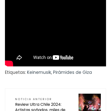
Etiquetas:
Keinemusik
,
Pirámides de Giza
NOTICIA ANTERIOR
Review Ultra Chile 2024:
Artistas soñados, miles de