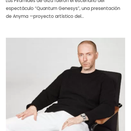
Las Pirámides de Giza fueron el escenario del
espectáculo “Quantum Genesys”, una presentación
de Anyma —proyecto artístico del
...