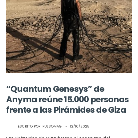
“Quantum Genesys” de
Anyma reúne 15.000 personas
frente a las Pirámides de Giza
ESCRITO POR:
PULSOMAG
•
12/10/2025