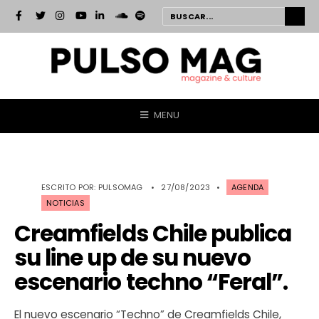
MENU
ESCRITO POR:
PULSOMAG
•
27/08/2023
•
AGENDA
NOTICIAS
Creamfields Chile publica
su line up de su nuevo
escenario techno “Feral”.
El nuevo escenario “Techno” de Creamfields Chile,