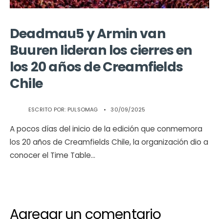
Deadmau5 y Armin van
Buuren lideran los cierres en
los 20 años de Creamfields
Chile
ESCRITO POR:
PULSOMAG
•
30/09/2025
A pocos días del inicio de la edición que conmemora
los 20 años de Creamfields Chile, la organización dio a
conocer el Time Table
...
Agregar un comentario