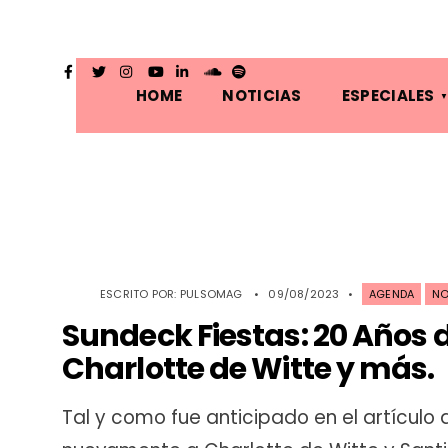
HOME
NOTICIAS
ESPECIALES
ESCRITO POR:
PULSOMAG
•
09/08/2023
•
AGENDA
NO
Sundeck Fiestas: 20 Años 
Charlotte de Witte y más.
Tal y como fue anticipado en el artículo