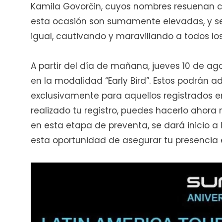
Kamila Govorčin, cuyos nombres resuenan con
esta ocasión son sumamente elevadas, y se 
igual, cautivando y maravillando a todos l
A partir del día de mañana, jueves 10 de agos
en la modalidad “Early Bird”. Estos podrán ad
exclusivamente para aquellos registrados e
realizado tu registro, puedes hacerlo ahor
en esta etapa de preventa, se dará inicio a
esta oportunidad de asegurar tu presencia e