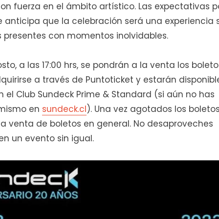
 fuerza en el ámbito artístico. Las expectativas 
anticipa que la celebración será una experiencia s
os presentes con momentos inolvidables.
to, a las 17:00 hrs, se pondrán a la venta los boleto
quirirse a través de Puntoticket y estarán disponibl
n el Club Sundeck Prime & Standard (si aún no has
a mismo en
sundeck.cl
). Una vez agotados los boleto
 la venta de boletos en general. No desaproveches
n un evento sin igual.