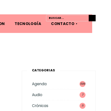
ON
TECNOLOGÍA
CONTACTO
CATEGORÍAS
Agenda
596
Audio
7
Crónicas
11