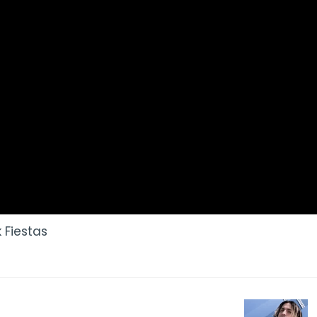
 Fiestas