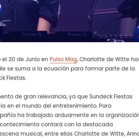
el 30 de Junio en
Pulso Mag
, Charlotte de Witte h
ile se suma a la ecuación para formar parte de la
 Fiestas.
nto de gran relevancia, ya que Sundeck Fiestas
ia en el mundo del entretenimiento. Para
mpañía ha trabajado arduamente en la organizació
 acontecimiento contará con la destacada
escena musical, entre ellas Charlotte de Witte, Ann