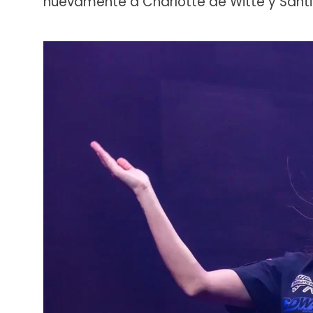
nuevamente a Charlotte de Witte y Santi