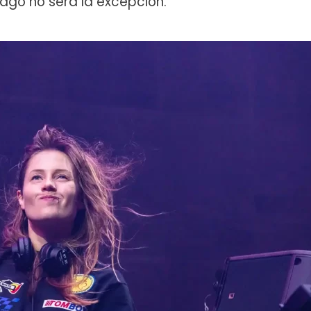
ago no será la excepción.