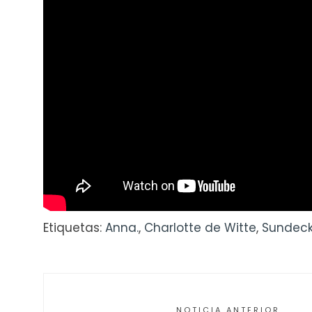
Etiquetas:
Anna.
,
Charlotte de Witte
,
Sundeck
NOTICIA ANTERIOR