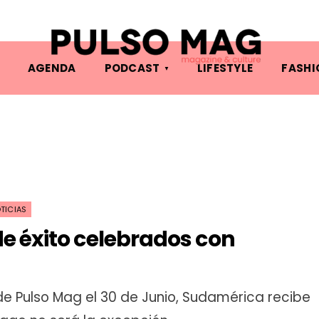
AGENDA
PODCAST
LIFESTYLE
FASHI
TICIAS
de éxito celebrados con
 de Pulso Mag el 30 de Junio, Sudamérica recibe