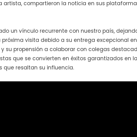
a artista, compartieron la noticia en sus plataform
ado un vínculo recurrente con nuestro país, dejand
 próxima visita debido a su entrega excepcional en
e, y su propensión a colaborar con colegas destaca
istas que se convierten en éxitos garantizados en l
s que resaltan su influencia.