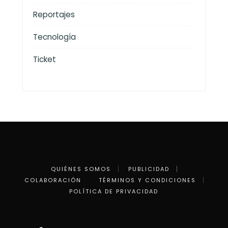
Reportajes
Tecnología
Ticket
QUIÉNES SOMOS
PUBLICIDAD
COLABORACIÓN
TÉRMINOS Y CONDICIONES
POLÍTICA DE PRIVACIDAD