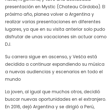
presentación en Mystic (Chateau Córdoba). El
próximo año, planea volver a Argentina y
realizar varias presentaciones en diferentes
lugares, ya que en su visita anterior solo pudo
disfrutar de unas vacaciones sin actuar como
DJ.
Su carrera sigue en ascenso, y Vešča está
decidida a continuar expandiendo su música
a nuevas audiencias y escenarios en todo el
mundo
La joven, al igual que muchos otros, decidió
buscar nuevas oportunidades en el extranjero.
En 2016, dejó Argentina y se dirigió a Perú,