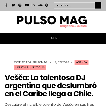
MENU
ESCRITO POR:
PULSOMAG
•
19/07/2023
•
AGENDA
LIFESTYLE
NOTICIAS
Vešča: La talentosa DJ
argentina que deslumbró
en el Caribe llega a Chile.
Descubre el increíble talento de Vešča en sus tres