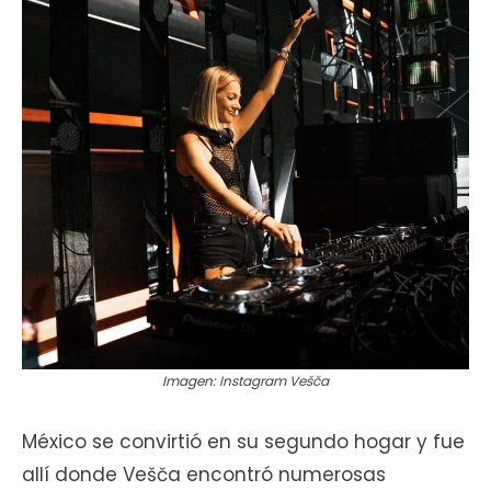
Imagen:
Instagram Vešča
México se convirtió en su segundo hogar y fue
allí donde Vešča encontró numerosas