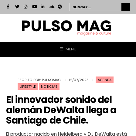
MENU
ESCRITO POR:
PULSOMAG
•
12/07/2023
•
AGENDA
LIFESTYLE
NOTICIAS
El innovador sonido del
alemán DeWalta llega a
Santiago de Chile.
El productor nacido en Heidelberg y DJ DeWalta está