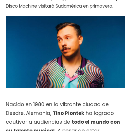
Disco Machine visitará Sudamérica en primavera.
Nacido en 1980 en la vibrante ciudad de
Desdre, Alemania,
Tino Piontek
ha logrado
cautivar a audiencias de
todo el mundo con
su talento musical.
A pesar de estar