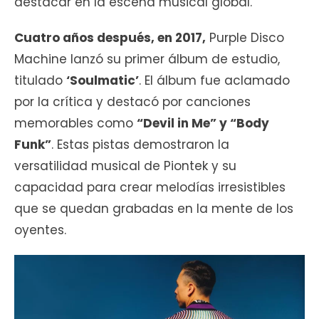
destacar en la escena musical global.
Cuatro años después, en 2017,
Purple Disco
Machine lanzó su primer álbum de estudio,
titulado
‘Soulmatic’
. El álbum fue aclamado
por la crítica y destacó por canciones
memorables como
“Devil in Me” y “Body
Funk”
. Estas pistas demostraron la
versatilidad musical de Piontek y su
capacidad para crear melodías irresistibles
que se quedan grabadas en la mente de los
oyentes.