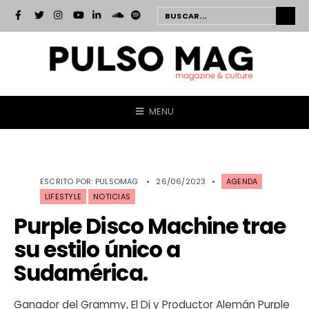
MENU
ESCRITO POR:
PULSOMAG
•
26/06/2023
•
AGENDA
LIFESTYLE
NOTICIAS
Purple Disco Machine trae
su estilo único a
Sudamérica.
Ganador del Grammy, El Dj y Productor Alemán Purple