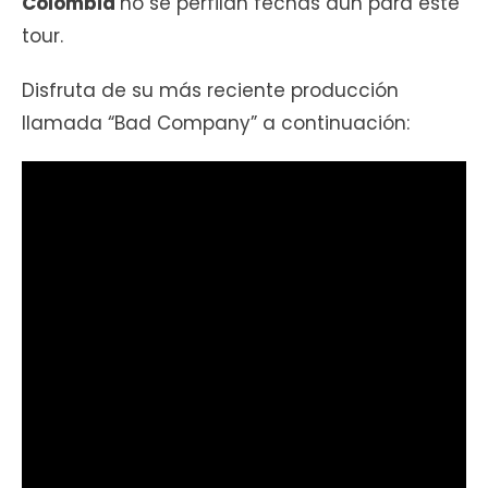
Colombia
no se perfilan fechas aún para este
tour.
Disfruta de su más reciente producción
llamada “Bad Company” a continuación: