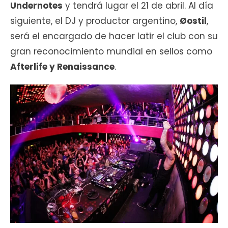
Undernotes
y tendrá lugar el 21 de abril. Al día
siguiente, el DJ y productor argentino,
Øostil
,
será el encargado de hacer latir el club con su
gran reconocimiento mundial en sellos como
Afterlife y Renaissance
.