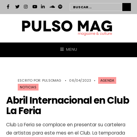
MENU
ESCRITO POR:
PULSOMAG
•
06/04/2023
•
AGENDA
NOTICIAS
Abril Internacional en Club
La Feria
Club La Feria se complace en presentar su cartelera
de artistas para este mes en el Club. La temporada