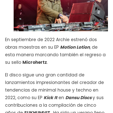
En septiembre de 2022 Archie estrenó dos
obras maestras en su EP
Motion Lotion
, de
esta manera marcando también el regreso a
su sello
Microhertz
.
El disco sigue una gran cantidad de
lanzamientos impresionantes del creador de
tendencias de minimal house y techno en
2022, como su EP
Kick It
en
Dansu Discs
y sus
contribuciones a la compilación de cinco
años de
SUKHUMVIT
. Ha sido un verano lleno