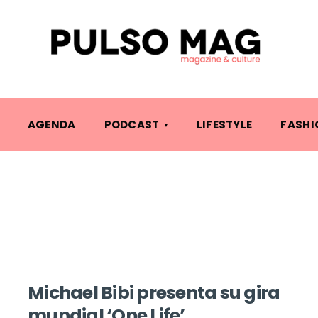
AGENDA
PODCAST
LIFESTYLE
FASHI
Michael Bibi presenta su gira
mundial ‘One Life’.