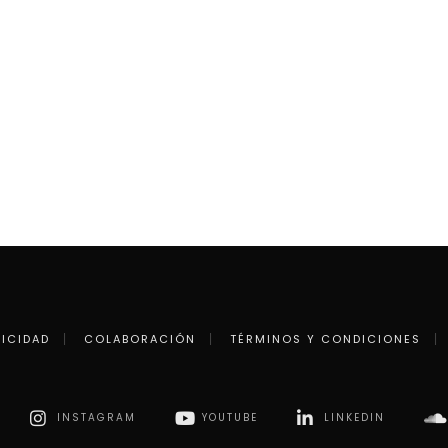
LICIDAD
COLABORACIÓN
TÉRMINOS Y CONDICIONES
INSTAGRAM
YOUTUBE
LINKEDIN