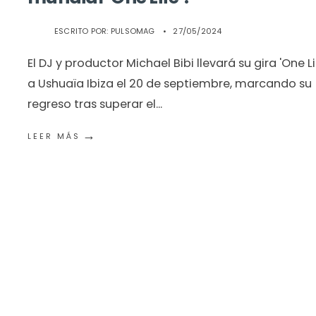
ESCRITO POR:
PULSOMAG
•
27/05/2024
El DJ y productor Michael Bibi llevará su gira 'One Li
a Ushuaïa Ibiza el 20 de septiembre, marcando su
regreso tras superar el
...
→
LEER MÁS