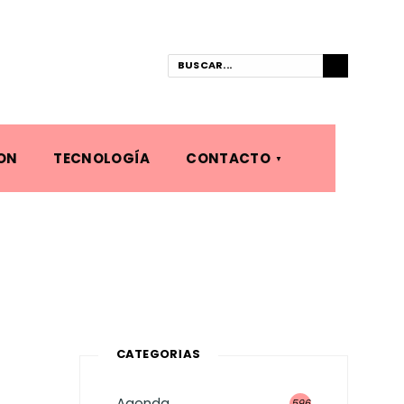
ON
TECNOLOGÍA
CONTACTO
CATEGORÍAS
Agenda
596