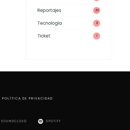
Reportajes
30
Tecnología
9
Ticket
1
POLÍTICA DE PRIVACIDAD
SOUNDCLOUD
SPOTIFY