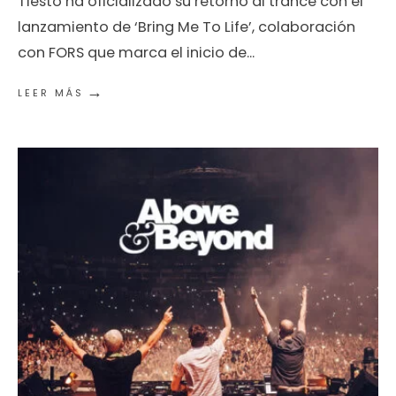
Tiësto ha oficializado su retorno al trance con el
lanzamiento de ‘Bring Me To Life’, colaboración
con FORS que marca el inicio de
...
→
LEER MÁS