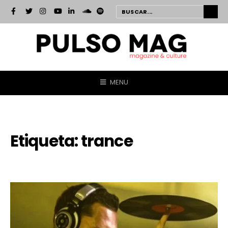
MENU
Etiqueta:
trance