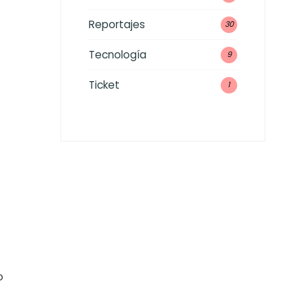
Reportajes
30
Tecnología
9
Ticket
1
o