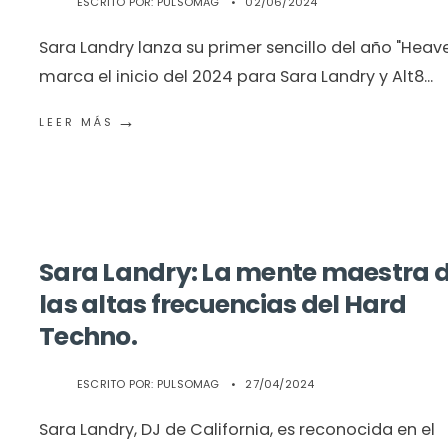
ESCRITO POR:
PULSOMAG
•
02/06/2024
Sara Landry lanza su primer sencillo del año "Heav
marca el inicio del 2024 para Sara Landry y Alt8
...
→
LEER MÁS
Sara Landry: La mente maestra 
las altas frecuencias del Hard
Techno.
ESCRITO POR:
PULSOMAG
•
27/04/2024
Sara Landry, DJ de California, es reconocida en el