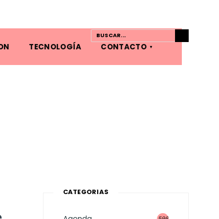
ON
TECNOLOGÍA
CONTACTO
CATEGORÍAS
e
Agenda
596