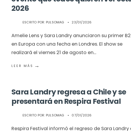
2026
ESCRITO POR:
PULSOMAG
•
23/01/2026
Amelie Lens y Sara Landry anunciaron su primer B
en Europa con una fecha en Londres. El show se
realizará el viernes 21 de agosto en
...
→
LEER MÁS
Sara Landry regresa a Chile y se
presentará en Respira Festival
ESCRITO POR:
PULSOMAG
•
07/01/2026
Respira Festival informó el regreso de Sara Landry 