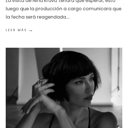
La visita de Nina Kraviz tendrá que esperar, esto
luego que la producción a cargo comunicara que
la fecha será reagendada.
...
→
LEER MÁS