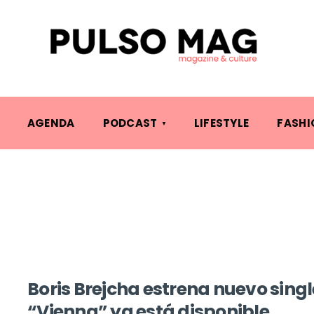
AGENDA
PODCAST
LIFESTYLE
FASHI
Boris Brejcha estrena nuevo singl
“Vienna” ya está disponible.