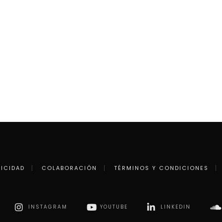
LICIDAD
COLABORACIÓN
TÉRMINOS Y CONDICIONES
INSTAGRAM
YOUTUBE
LINKEDIN