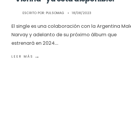
ESCRITO POR:
PULSOMAG
•
18/08/2023
El single es una colaboración con la Argentina Ma
Narvay y adelanto de su próximo álbum que
estrenará en 2024.
...
→
LEER MÁS