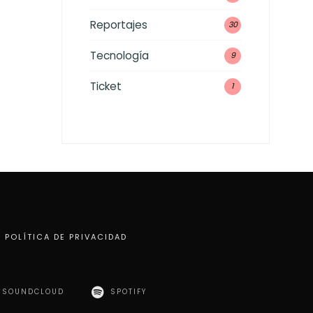
Reportajes
30
Tecnología
9
Ticket
1
POLÍTICA DE PRIVACIDAD
SOUNDCLOUD
SPOTIFY