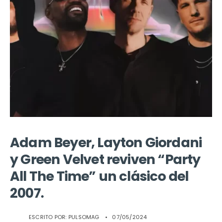
Adam Beyer, Layton Giordani
y Green Velvet reviven “Party
All The Time” un clásico del
2007.
ESCRITO POR:
PULSOMAG
•
07/05/2024