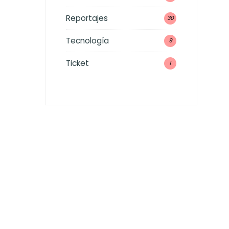
Reportajes
30
Tecnología
9
Ticket
1