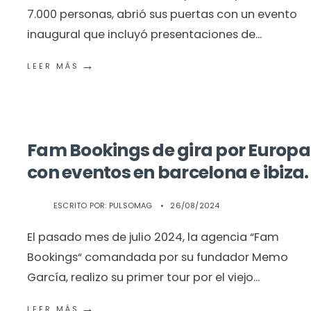
7.000 personas, abrió sus puertas con un evento
inaugural que incluyó presentaciones de
...
→
LEER MÁS
Fam Bookings de gira por Europa
con eventos en barcelona e ibiza.
ESCRITO POR:
PULSOMAG
•
26/08/2024
El pasado mes de julio 2024, la agencia “Fam
Bookings“ comandada por su fundador Memo
García, realizo su primer tour por el viejo
...
→
LEER MÁS