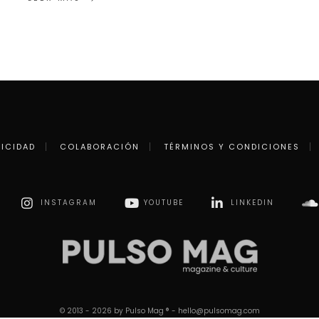
LICIDAD
COLABORACIÓN
TÉRMINOS Y CONDICIONES
INSTAGRAM
YOUTUBE
LINKEDIN
© 2013 - 2026 by Pulso Mag ® - hello@pulsomag.com