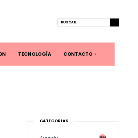
ON
TECNOLOGÍA
CONTACTO
CATEGORÍAS
Agenda
596