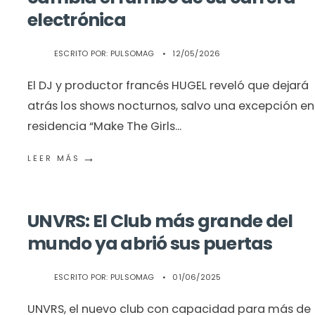
electrónica
ESCRITO POR:
PULSOMAG
•
12/05/2026
El DJ y productor francés HUGEL reveló que dejará
atrás los shows nocturnos, salvo una excepción en
residencia “Make The Girls
...
→
LEER MÁS
UNVRS: El Club más grande del
mundo ya abrió sus puertas
ESCRITO POR:
PULSOMAG
•
01/06/2025
UNVRS, el nuevo club con capacidad para más de