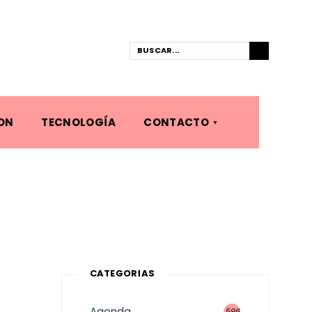
ON
TECNOLOGÍA
CONTACTO
CATEGORÍAS
Agenda
596