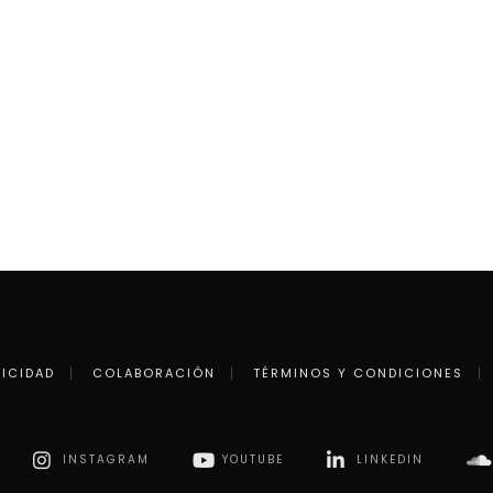
LICIDAD
COLABORACIÓN
TÉRMINOS Y CONDICIONES
INSTAGRAM
YOUTUBE
LINKEDIN