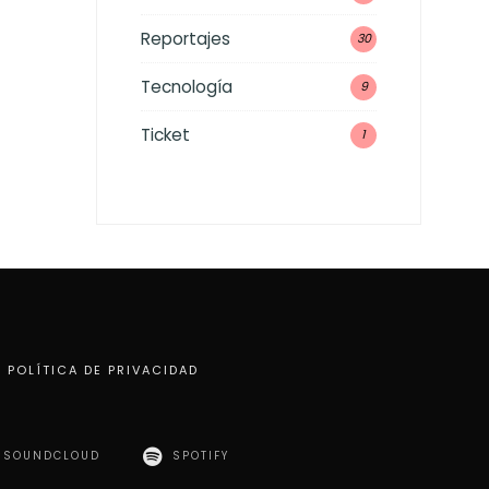
Reportajes
30
Tecnología
9
Ticket
1
POLÍTICA DE PRIVACIDAD
SOUNDCLOUD
SPOTIFY