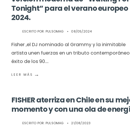
Tonight” para el verano europeo
2024.
ESCRITO POR:
PULSOMAG
•
08/05/2024
Fisher ,el DJ nominado al Grammy y la inimitable
artista unen fuerzas en un tributo contemporáneo
éxito de los 90.
...
→
LEER MÁS
FISHER aterriza en Chile en su mej
momento y con una ola de energí
ESCRITO POR:
PULSOMAG
•
21/08/2023