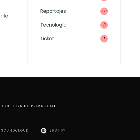
Reportajes
30
hile
Tecnología
9
Ticket
1
POLÍTICA DE PRIVACIDAD
SOUNDCLOUD
SPOTIFY