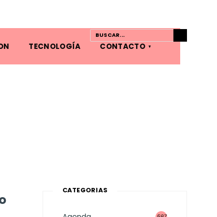
ON
TECNOLOGÍA
CONTACTO
CATEGORÍAS
o
Agenda
597