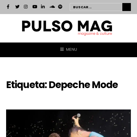
MENU
Etiqueta:
Depeche Mode