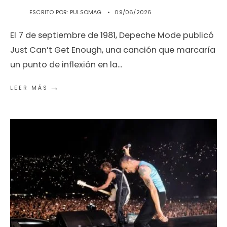
ESCRITO POR:
PULSOMAG
•
09/06/2026
El 7 de septiembre de 1981, Depeche Mode publicó
Just Can’t Get Enough, una canción que marcaría
un punto de inflexión en la
...
→
LEER MÁS