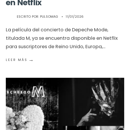
en Netflix
ESCRITO POR:
PULSOMAG
•
11/01/2026
La película del concierto de Depeche Mode,
titulada M, ya se encuentra disponible en Netflix
para suscriptores de Reino Unido, Europa,
...
→
LEER MÁS