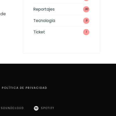
Reportajes
30
 de
Tecnología
9
Ticket
1
POLÍTICA DE PRIVACIDAD
SOUNDCLOUD
SPOTIFY