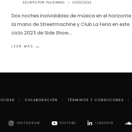
ESCRITO POR:
PULSOMAG
•
01/10/2023
Dos noches inolvidables de música en el horizonte
la mano de Streetmachine y Club La Feria en este
ciclo 2023 de Side Show.
...
→
LEER MÁS
LICIDAD
COLABORACIÓN
TÉRMINOS Y CONDICIONES
INSTAGRAM
YOUTUBE
LINKEDIN