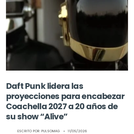
Daft Punk lidera las
proyecciones para encabezar
Coachella 2027 a 20 años de
su show “Alive”
ESCRITO POR:
PULSOMAG
•
11/05/2026