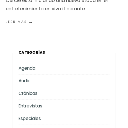
Cercle está iniciando una nueva etapa en el
entretenimiento en vivo itinerante.
...
→
LEER MÁS
CATEGORÍAS
Agenda
Audio
Crónicas
Entrevistas
Especiales