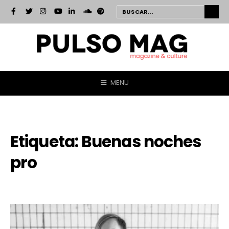
MENU
Etiqueta:
Buenas noches
pro