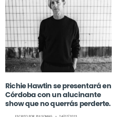
Richie Hawtin se presentará en
Córdoba con un alucinante
show que no querrás perderte.
ESCRITO POR:
PULSOMAG
•
24/07/2023