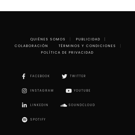
QUIÉNES SOMOS
PUBLICIDAD
COLABORACIÓN
TÉRMINOS Y CONDICIONES
POLÍTICA DE PRIVACIDAD
FACEBOOK
TWITTER
INSTAGRAM
YOUTUBE
LINKEDIN
SOUNDCLOUD
SPOTIFY