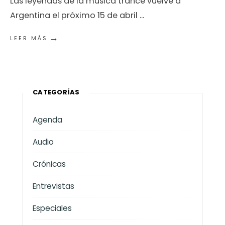
Las leyendas de la música trance vuelve a
Argentina el próximo 15 de abril
...
→
LEER MÁS
CATEGORÍAS
Agenda
Audio
Crónicas
Entrevistas
Especiales