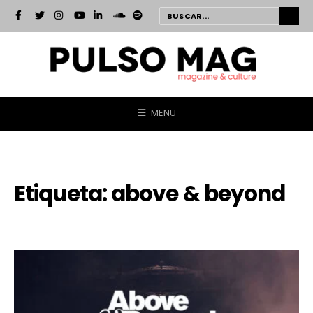
MENU
Etiqueta:
above & beyond