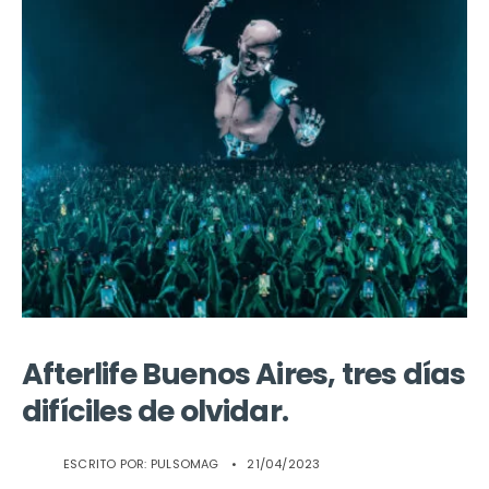
Afterlife Buenos Aires, tres días
difíciles de olvidar.
ESCRITO POR:
PULSOMAG
•
21/04/2023