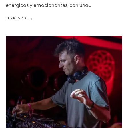
enérgicos y emocionantes, con una
...
→
LEER MÁS