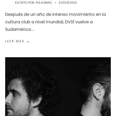
ESCRITO POR:
PULSOMAG
•
20/04/2023
Después de un año de intenso movimiento en la
cultura club a nivel mundial, DVS1 vuelve a
Sudamérica.
...
→
LEER MÁS