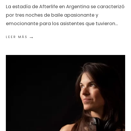
La estadía de Afterlife en Argentina se caracterizó
por tres noches de baile apasionante y
emocionante para los asistentes que tuvieron
...
→
LEER MÁS