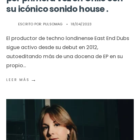
su icónico sonido house .
ESCRITO POR:
PULSOMAG
•
18/04/2023
El productor de techno londinense East End Dubs
sigue activo desde su debut en 2012,
autoeditando más de una docena de EP en su
propio
...
→
LEER MÁS