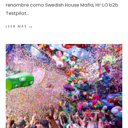
renombre como Swedish House Mafia, HI-LO b2b
Testpilot
...
→
LEER MÁS