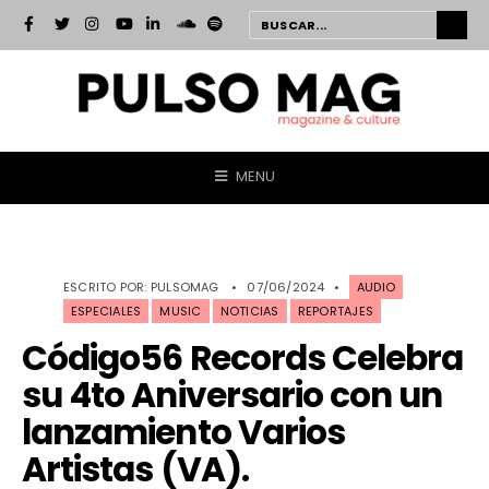
MENU
ESCRITO POR:
PULSOMAG
•
07/06/2024
•
AUDIO
ESPECIALES
MUSIC
NOTICIAS
REPORTAJES
Código56 Records Celebra
su 4to Aniversario con un
lanzamiento Varios
Artistas (VA).