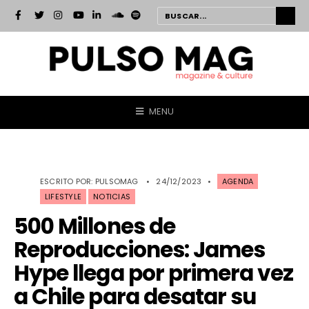
MENU
ESCRITO POR:
PULSOMAG
•
24/12/2023
•
AGENDA
LIFESTYLE
NOTICIAS
500 Millones de
Reproducciones: James
Hype llega por primera vez
a Chile para desatar su