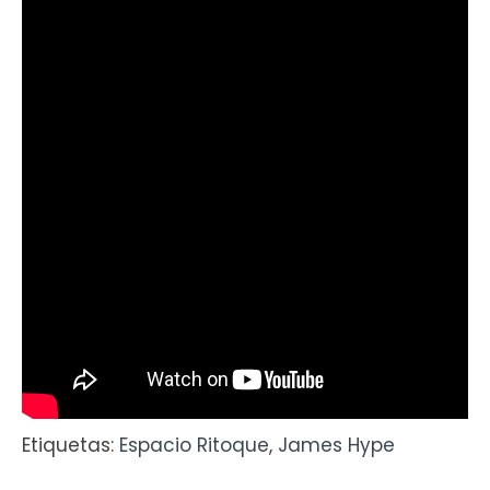
Etiquetas:
Espacio Ritoque
,
James Hype