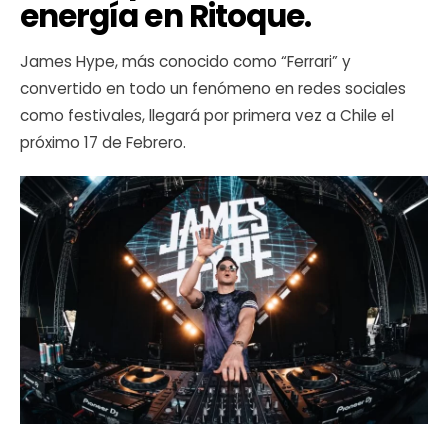
energía en Ritoque.
James Hype, más conocido como “Ferrari” y
convertido en todo un fenómeno en redes sociales
como festivales, llegará por primera vez a Chile el
próximo 17 de Febrero.