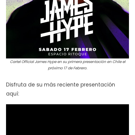
Cartel Official James Hype en su primera presentación en Chile el
próximo 17 de Febrero.
Disfruta de su más reciente presentación
aquí: