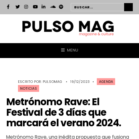
MENU
ESCRITO POR:
PULSOMAG
•
19/12/2023
•
AGENDA
NOTICIAS
Metrónomo Rave: El
Festival de 3 días que
marcará el verano 2024.
Metrónomo Rave, una inédita propuesta que fusiona