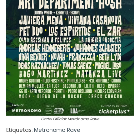
Cartel Official: Metrónomo Rave
Etiquetas:
Metronomo Rave